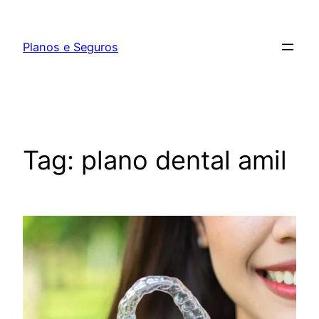
Pular
para
Planos e Seguros
o
conteúdo
Tag:
plano dental amil