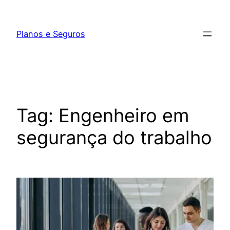
Pular
para
Planos e Seguros
o
conteúdo
Tag:
Engenheiro em
segurança do trabalho