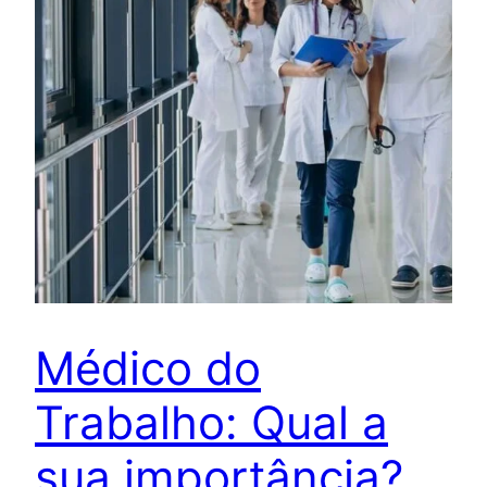
Médico do
Trabalho: Qual a
sua importância?