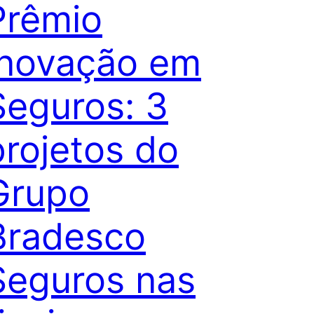
Prêmio
Inovação em
Seguros: 3
projetos do
Grupo
Bradesco
Seguros nas