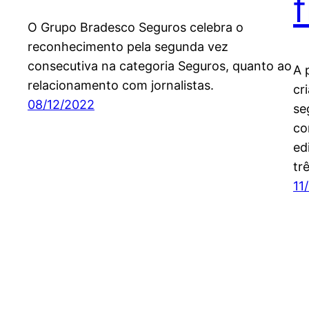
f
O Grupo Bradesco Seguros celebra o
reconhecimento pela segunda vez
consecutiva na categoria Seguros, quanto ao
A 
relacionamento com jornalistas.
cr
08/12/2022
se
co
ed
tr
11