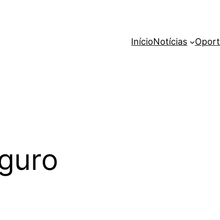
Início
Notícias
Oport
guro