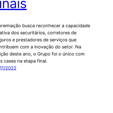
inais
premiação busca reconhecer a capacidade
iativa dos securitários, corretores de
guros e prestadores de serviços que
ntribuem com a inovação do setor. Na
ição deste ano, o Grupo foi o único com
ês cases na etapa final.
/11/2022