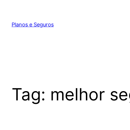
Pular
para
o
Planos e Seguros
conteúdo
Tag:
melhor se