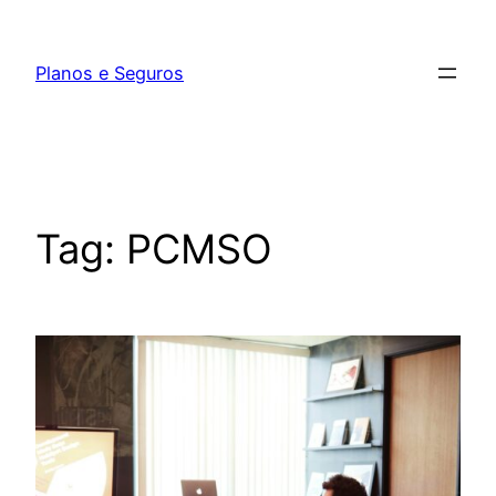
Pular
para
Planos e Seguros
o
conteúdo
Tag:
PCMSO