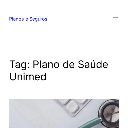
Pular
para
Planos e Seguros
o
conteúdo
Tag:
Plano de Saúde
Unimed