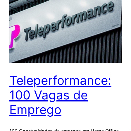
Teleperformance:
100 Vagas de
Emprego
100 Oportunidades de emprego em Home Office