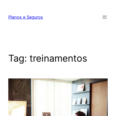
Pular
para
Planos e Seguros
o
conteúdo
Tag:
treinamentos