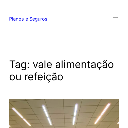
Pular
para
Planos e Seguros
o
conteúdo
Tag:
vale alimentação
ou refeição